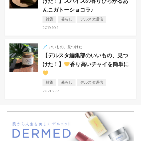
けた！】スパイスの香りひろがるあ
んこガトーショコラ♪
雑貨
暮らし
デルスタ通信
2019.10.1
いいもの、見つけた
【デルスタ編集部のいいもの、見つ
けた！】
香り高いチャイを簡単に
雑貨
暮らし
デルスタ通信
2021.3.23