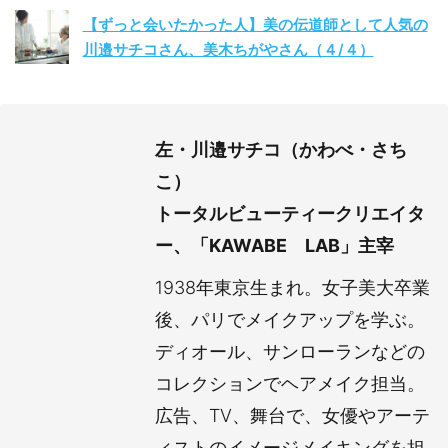
【ずっと会いたかった人】美の伝道師として人気の
川邉サチコさん、美木ちがやさん（４/４）
左・川邉サチコ（かわべ・さち
こ）
トータルビューティークリエイタ
ー、「KAWABE LAB」主宰
1938年東京生まれ。女子美大卒業
後、パリでメイクアップを学ぶ。
ディオール、サンローランなどの
コレクションでヘアメイク担当。
広告、TV、舞台で、女優やアーテ
ィストのイメージメイキングを担