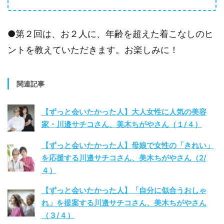
●第２回は、お２人に、年齢を超えた着こなしのヒ
ントを教えていただきます。お楽しみに！
関連記事
【ずっと会いたかった人】大人女性に人気の美容
家・川邉サチコさん、美木ちがやさん（１/４）
【ずっと会いたかった人】母娘で女性の「きれい」
を応援する川邉サチコさん、美木ちがやさん（2/
４）
【ずっと会いたかった人】「自分に似合うおしゃ
れ」を提案する川邉サチコさん、美木ちがやさん
（３/４）