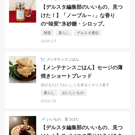
【デルスタ編集部のいいもの、見つ
けた！】「ノーブル～♪」な香り
の“味変”氷砂糖・シロップ。
雑貨
暮らし
デルスタ通信
2020.2.7
メンテナンスごはん
【メンテナンスごはん】セージの薄
焼きショートブレッド
混ぜるだけでおいしく出来るイギリス菓子
暮らし
おいしいもの
2022.1.12
いいもの、見つけた
【デルスタ編集部のいいもの、見つ