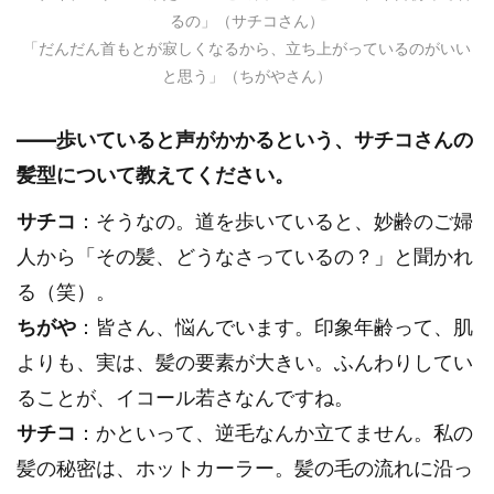
るの」（サチコさん）
「だんだん首もとが寂しくなるから、立ち上がっているのがいい
と思う」（ちがやさん）
――歩いていると声がかかるという、サチコさんの
髪型について教えてください。
サチコ
：そうなの。道を歩いていると、妙齢のご婦
人から「その髪、どうなさっているの？」と聞かれ
る（笑）。
ちがや
：皆さん、悩んでいます。印象年齢って、肌
よりも、実は、髪の要素が大きい。ふんわりしてい
ることが、イコール若さなんですね。
サチコ
：かといって、逆毛なんか立てません。私の
髪の秘密は、ホットカーラー。髪の毛の流れに沿っ