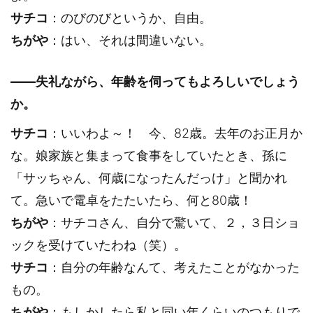
サチコ
：のびのびというか、自由。
ちがや
：はい、それは間違いない。
――失礼ながら、年齢を伺ってもよろしいでしょう
か。
サチコ
：いいわよ～！ 今、82歳。去年のお正月か
な。娘家族と集まって食事をしていたとき、孫に
「サッちゃん、何歳になったんだっけ」と聞かれ
て。急いで電卓をたたいたら、何と80歳！
ちがや
：サチコさん、自分で驚いて、２，３日ショ
ックを受けていたわね（笑）。
サチコ
：自分の年齢なんて、考えたことがなかった
もの。
ちがや
：もしかしたら私と同い年くらいのつもりで