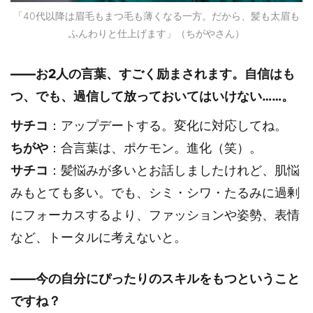
「40代以降は眉毛もまつ毛も薄くなる一方。だから、髪も太眉も
ふんわりと仕上げます」（ちがやさん）
――お2人の言葉、すごく励まされます。自信はも
つ、でも、過信して放っておいてはいけない……。
サチコ
：アップデートする。変化に対応してね。
ちがや
：合言葉は、ポケモン。進化（笑）。
サチコ
：髪悩みが多いとお話しましたけれど、肌悩
みもとても多い。でも、シミ・シワ・たるみに過剰
にフォーカスするより、ファッションや姿勢、表情
など、トータルに考えないと。
――今の自分にぴったりのスキルをもつということ
ですね？