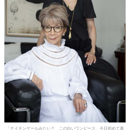
「ナイチンゲールみたい？ この白いワンピース、今日初めて着