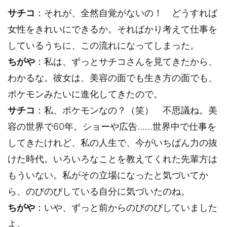
サチコ
：それが、全然自覚がないの！ どうすれば
女性をきれいにできるか。そればかり考えて仕事を
しているうちに、この流れになってしまった。
ちがや
：私は、ずっとサチコさんを見てきたから、
わかるな。彼女は、美容の面でも生き方の面でも、
ポケモンみたいに進化してきたので。
サチコ
：私、ポケモンなの？（笑） 不思議ね。美
容の世界で60年。ショーや広告……世界中で仕事を
してきたけれど、私の人生で、今がいちばん力の抜
けた時代。いろいろなことを教えてくれた先輩方は
もういない。私がその立場になったと気づいてか
ら、のびのびしている自分に気づいたのね。
ちがや
：いや、ずっと前からのびのびしていました
よ。