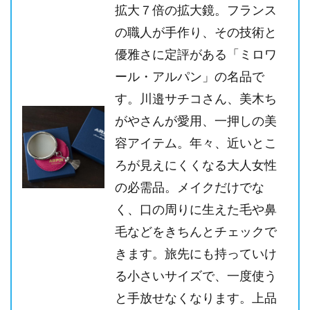
拡大７倍の拡大鏡。フランス
の職人が手作り、その技術と
優雅さに定評がある「ミロワ
ール・アルパン」の名品で
す。川邉サチコさん、美木ち
がやさんが愛用、一押しの美
容アイテム。年々、近いとこ
ろが見えにくくなる大人女性
の必需品。メイクだけでな
く、口の周りに生えた毛や鼻
毛などをきちんとチェックで
きます。旅先にも持っていけ
る小さいサイズで、一度使う
と手放せなくなります。上品