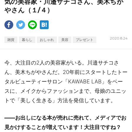
気の美容家・川邉サチコさん、美木ちが
やさん（１/４）
2020.8.24
雑貨
暮らし
おしゃれ
美容
プレゼント
今、大注目の2人の美容家がいる。川邉サチコさ
ん、美木ちがやさんだ。20年前にスタートしたトー
タルビューティーサロン「KAWABE LAB」をベー
スに、メイクからファッションまで、母娘のユニッ
トで「美しく生きる」方法を発信しています。
――お出しになる本が売れに売れて、メディアでお
見かけすることが増えています！大注目ですね？