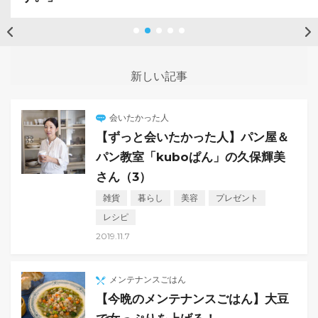
新しい記事
会いたかった人
【ずっと会いたかった人】パン屋＆
パン教室「kuboぱん」の久保輝美
さん（3）
雑貨
暮らし
美容
プレゼント
レシピ
2019.11.7
メンテナンスごはん
【今晩のメンテナンスごはん】大豆