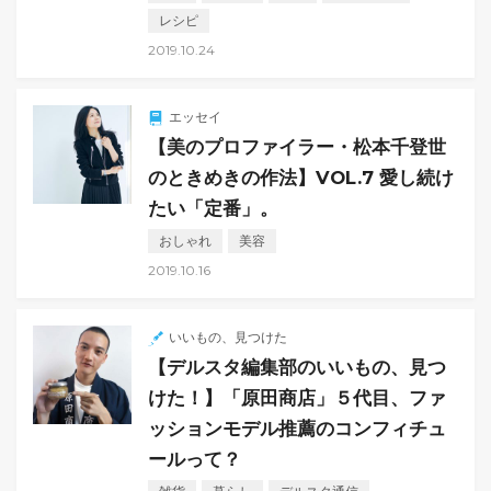
レシピ
2019.10.24
エッセイ
【美のプロファイラー・松本千登世
のときめきの作法】VOL.7 愛し続け
たい「定番」。
おしゃれ
美容
2019.10.16
いいもの、見つけた
【デルスタ編集部のいいもの、見つ
けた！】「原田商店」５代目、ファ
ッションモデル推薦のコンフィチュ
ールって？