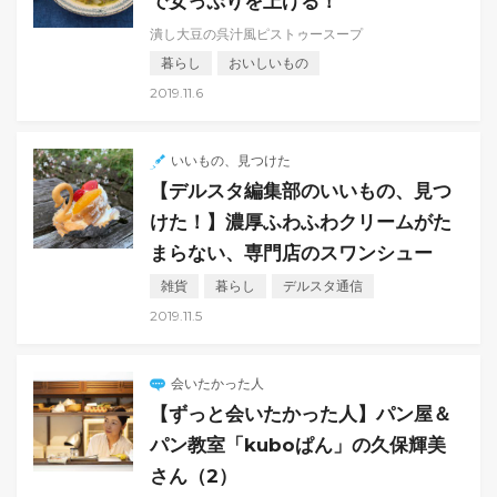
で女っぷりを上げる！
潰し大豆の呉汁風ピストゥースープ
暮らし
おいしいもの
2019.11.6
いいもの、見つけた
【デルスタ編集部のいいもの、見つ
けた！】濃厚ふわふわクリームがた
まらない、専門店のスワンシュー
雑貨
暮らし
デルスタ通信
2019.11.5
会いたかった人
【ずっと会いたかった人】パン屋＆
パン教室「kuboぱん」の久保輝美
さん（2）