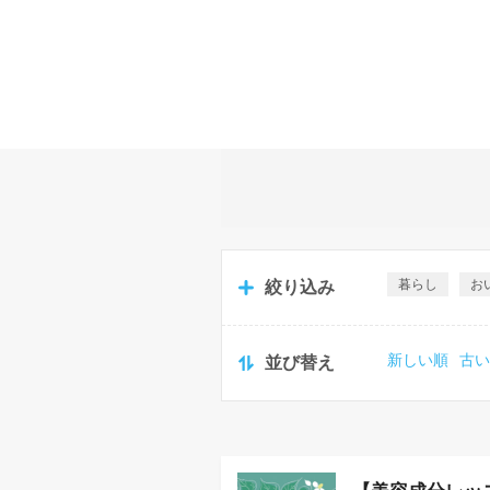
暮らし
お
絞り込み
新しい順
古
並び替え