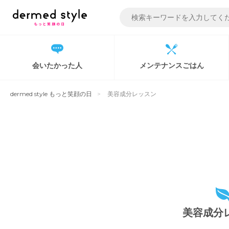
Skip
to
content
会いたかった人
メンテナンスごはん
dermed style もっと笑顔の日
美容成分レッスン
美容成分