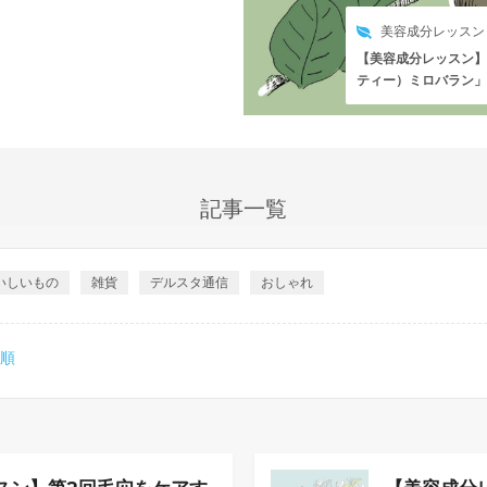
美容成分レッスン
【美容成分レッスン】
ティー）ミロバラン」
記事一覧
いしいもの
雑貨
デルスタ通信
おしゃれ
い順