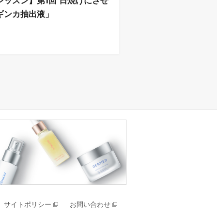
レッスン】第1回 日焼けにさせ
ギンカ抽出液」
サイトポリシー
お問い合わせ