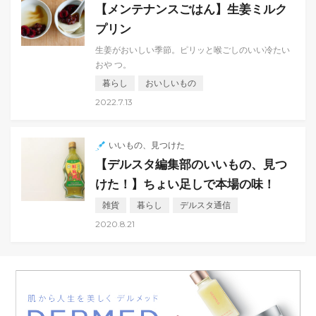
【メンテナンスごはん】生姜ミルク
プリン
生姜がおいしい季節。ピリッと喉ごしのいい冷たい
おや つ。
暮らし
おいしいもの
2022.7.13
いいもの、見つけた
【デルスタ編集部のいいもの、見つ
けた！】ちょい足しで本場の味！
雑貨
暮らし
デルスタ通信
2020.8.21