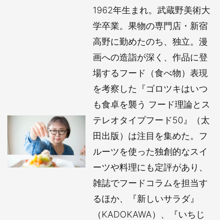
1962年生まれ。武蔵野美術大
学卒業。果物の専門店・新宿
高野に勤めたのち、独立。漫
画への造詣が深く、作品に登
場するフード（食べ物）表現
を考察した『ゴロツキはいつ
も食卓を襲う フード理論とス
テレオタイプフード50』（太
田出版）は注目を集めた。フ
ルーツを使った独創的なスイ
ーツや料理にも定評があり、
雑誌でフードコラムを担当す
るほか、『新しいサラダ』
（KADOKAWA）、『いちじ