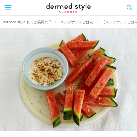
Skip
dermed style もっと笑顔の日
メンテナンスごはん
【メンテナンスごは
to
content