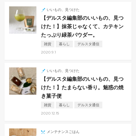
シ
いいもの、見つけた
ョ
【デルスタ編集部のいいもの、見つ
ン
けた！】抹茶じゃなくて、カテキン
たっぷり緑茶パウダー。
雑貨
暮らし
デルスタ通信
2020.9.1
いいもの、見つけた
【デルスタ編集部のいいもの、見つ
けた！】たまらない香り。魅惑の焼
き菓子便
雑貨
暮らし
デルスタ通信
2020.12.15
メンテナンスごはん