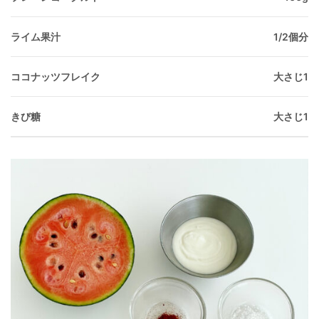
ライム果汁
1/2個分
ココナッツフレイク
大さじ1
きび糖
大さじ1