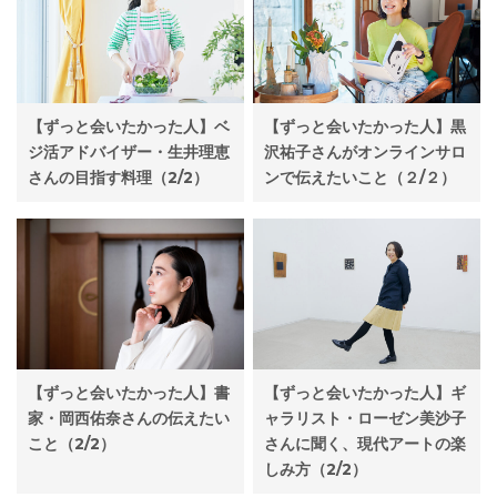
【ずっと会いたかった人】ベ
【ずっと会いたかった人】黒
ジ活アドバイザー・生井理恵
沢祐子さんがオンラインサロ
さんの目指す料理（2/2）
ンで伝えたいこと（２/２）
【ずっと会いたかった人】書
【ずっと会いたかった人】ギ
家・岡西佑奈さんの伝えたい
ャラリスト・ローゼン美沙子
こと（2/2）
さんに聞く、現代アートの楽
しみ方（2/2）