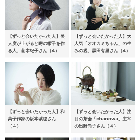
【ずっと会いたかった人】美
【ずっと会いたかった人】大
人度が上がると噂の帽子を作
人気「オオカミちゃん」の生
る人、苣木紀子さん（4）
みの親、黒田有里さん（4）
【ずっと会いたかった人】和
【ずっと会いたかった人】注
菓子作家の坂本紫穗さん
目の茶会「chanowa」主宰
（４）
の出野尚子さん（４）