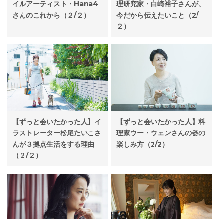
理研究家・白崎裕子さんが、
イルアーティスト・Hana4
今だから伝えたいこと（2/
さんのこれから（２/２）
２）
【ずっと会いたかった人】イ
【ずっと会いたかった人】料
ラストレーター松尾たいこさ
理家ウー・ウェンさんの器の
んが３拠点生活をする理由
楽しみ方（2/2）
（２/２）