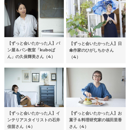
【ずっと会いたかった人】パ
【ずっと会いたかった人】日
ン屋＆パン教室「kuboぱ
傘作家のひがしちかさん
ん」の久保輝美さん（4）
（4）
【ずっと会いたかった人】お
【ずっと会いたかった人】イ
菓子＆料理研究家の福田里香
ンテリアスタイリストの石井
さん（4）
佳苗さん（4）