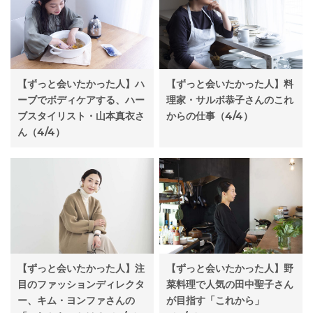
【ずっと会いたかった人】ハ
【ずっと会いたかった人】料
ーブでボディケアする、ハー
理家・サルボ恭子さんのこれ
ブスタイリスト・山本真衣さ
からの仕事（4/4）
ん（4/4）
【ずっと会いたかった人】野
【ずっと会いたかった人】注
菜料理で人気の田中聖子さん
目のファッションディレクタ
が目指す「これから」
ー、キム・ヨンファさんの