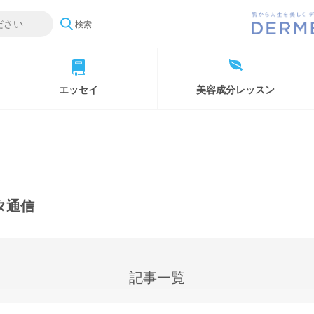
検索
エッセイ
美容成分レッスン
タ通信
記事一覧