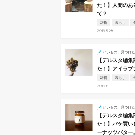
た！】人間のあ
て？
雑貨
暮らし
2019.5.28
いいもの、見つけ
【デルスタ編集
た！】アイラブ
雑貨
暮らし
2019.6.11
いいもの、見つけ
【デルスタ編集
た！】パケ買い
ーナッツバター