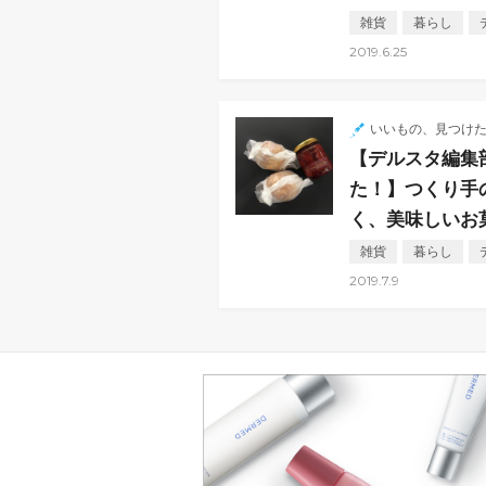
雑貨
暮らし
2019.6.25
いいもの、見つけ
【デルスタ編集
た！】つくり手
く、美味しいお
雑貨
暮らし
2019.7.9