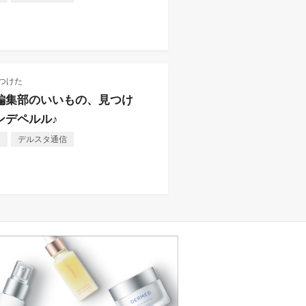
つけた
編集部のいいもの、見つけ
ンデペルル♪
し
デルスタ通信