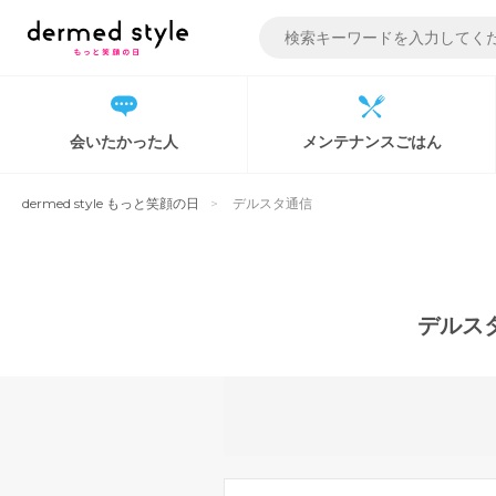
Skip
to
content
会いたかった人
メンテナンスごはん
dermed style もっと笑顔の日
デルスタ通信
デルス