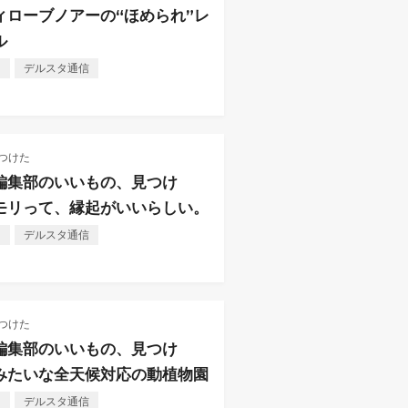
ィローブノアーの“ほめられ”レ
ル
し
デルスタ通信
つけた
編集部のいいもの、見つけ
モリって、縁起がいいらしい。
し
デルスタ通信
つけた
編集部のいいもの、見つけ
みたいな全天候対応の動植物園
し
デルスタ通信