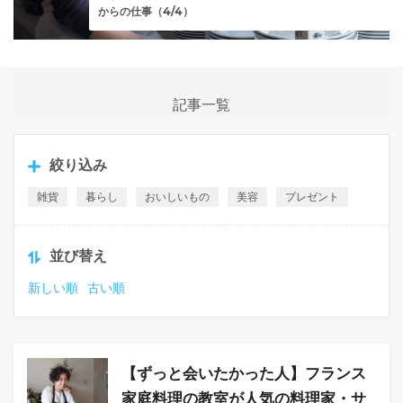
からの仕事（4/4）
記事一覧
絞り込み
雑貨
暮らし
おいしいもの
美容
プレゼント
並び替え
新しい順
古い順
【ずっと会いたかった人】フランス
家庭料理の教室が人気の料理家・サ