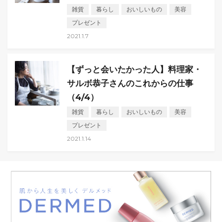
雑貨
暮らし
おいしいもの
美容
プレゼント
2021.1.7
【ずっと会いたかった人】料理家・
サルボ恭子さんのこれからの仕事
（4/4）
雑貨
暮らし
おいしいもの
美容
プレゼント
2021.1.14