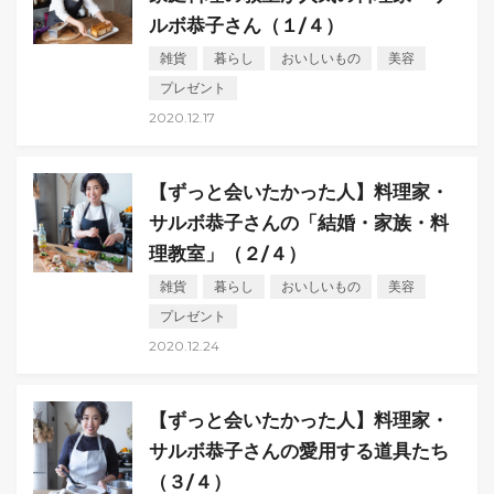
ルボ恭子さん（１/４）
雑貨
暮らし
おいしいもの
美容
プレゼント
2020.12.17
【ずっと会いたかった人】料理家・
サルボ恭子さんの「結婚・家族・料
理教室」（２/４）
雑貨
暮らし
おいしいもの
美容
プレゼント
2020.12.24
【ずっと会いたかった人】料理家・
サルボ恭子さんの愛用する道具たち
（３/４）