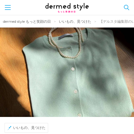
Skip
dermed style もっと笑顔の日
いいもの、見つけた
【デルスタ編集部の
to
content
いいもの、見つけた