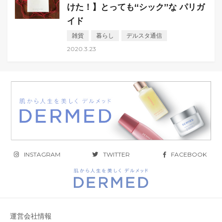
けた！】とっても“シック”な パリガ
イド
雑貨
暮らし
デルスタ通信
2020.3.23
INSTAGRAM
TWITTER
FACEBOOK
運営会社情報